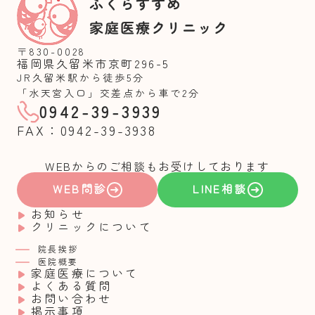
〒830-0028
福岡県久留米市京町296-5
JR久留米駅から徒歩5分
「水天宮入口」交差点から車で2分
0942-39-3939
FAX：0942-39-3938
WEBからのご相談もお受けしております
WEB問診
LINE相談
お知らせ
クリニックについて
院長挨拶
医院概要
家庭医療について
よくある質問
お問い合わせ
掲示事項