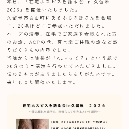
本日、「在宅ホスピスを語る会 in 久留米
2026」を開催いたしました。
久留米市白山町にあるふじの郷さんを会場
に、20名ほどにご参加いただけました。
ハープの演奏、在宅でご家族を看取られた方
のお話、ACPの話、真言宗ご住職の話など盛
りだくさんの内容でした。
当院からは院長が「ACPって？」という題で
20分のミニ講演を行わせていただきました。
伝わるものがありましたらありがたいです。
来年もまた開催いたします。